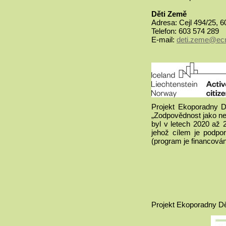
Děti Země
Adresa: Cejl 494/25, 6
Telefon: 603 574 289
E-mail:
deti.zeme@ec
Projekt Ekoporadny 
„Zodpovědnost jako ned
byl v letech 2020 až
jehož cílem je podpo
(program je financová
Projekt Ekoporadny Dě