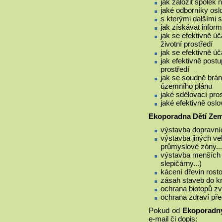
jak založit spolek 
jaké odborníky oslo
s kterými dalšími 
jak získávat inform
jak se efektivně ú
životní prostředí
jak se efektivně ú
jak efektivně post
prostředí
jak se soudně bráni
územního plánu
jaké sdělovací pros
jaké efektivně oslov
Ekoporadna Dětí Ze
výstavba dopravních
výstavba jiných ve
průmyslové zóny...
výstavba menších s
slepičárny...)
kácení dřevin rost
zásah staveb do kr
ochrana biotopů zv
ochrana zdraví př
Pokud od
Ekoporadn
e-mail či dopis: